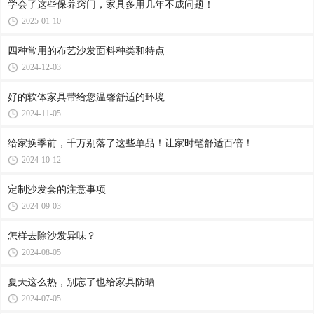
学会了这些保养窍门，家具多用几年不成问题！
2025-01-10
四种常用的布艺沙发面料种类和特点
2024-12-03
好的软体家具带给您温馨舒适的环境
2024-11-05
给家换季前，千万别落了这些单品！让家时髦舒适百倍！
2024-10-12
定制沙发套的注意事项
2024-09-03
怎样去除沙发异味？
2024-08-05
夏天这么热，别忘了也给家具防晒
2024-07-05