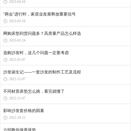
2023-04-10
“两会”进行时，家居业发展释放重要信号
2023-03-16
网购床垫到货问题多？高质量产品怎么样选
2023-02-24
选购沙发时，这几个问题一定要考虑
2023-01-07
沙发诞生记——一套沙发的制作工艺及流程
2022-12-07
不同材质床垫怎么挑，看完就懂了
2022-11-07
影响沙发套价格的因素
2022-10-12
六招教你保养床垫