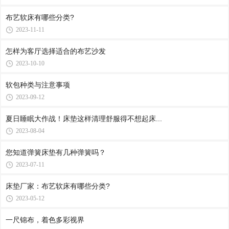
布艺软床有哪些分类?
2023-11-11
怎样为客厅选择适合的布艺沙发
2023-10-10
软包种类与注意事项
2023-09-12
夏日睡眠大作战！床垫这样清理舒服得不想起床...
2023-08-04
您知道弹簧床垫有几种弹簧吗？
2023-07-11
床垫厂家：布艺软床有哪些分类?
2023-05-12
一尺锦布，着色多彩视界