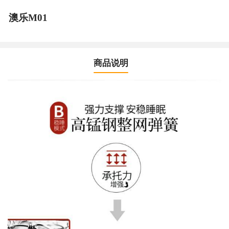
澳乐M01
商品说明